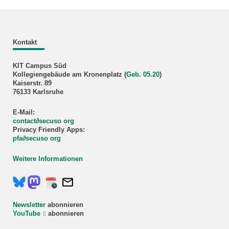
Kontakt
KIT Campus Süd
Kollegiengebäude am Kronenplatz (
Geb. 05.20
)
Kaiserstr. 89
76133 Karlsruhe
E-Mail:
contact
∂
secuso org
Privacy Friendly Apps:
pfa
∂
secuso org
Weitere Informationen
Newsletter
abonnieren
YouTube
abonnieren