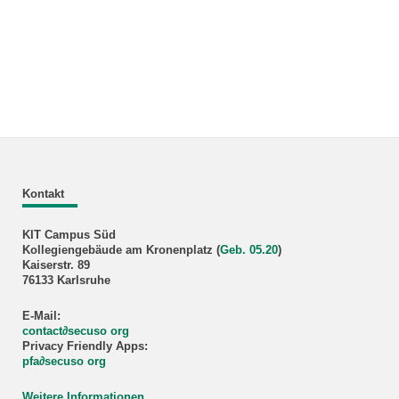
Kontakt
KIT Campus Süd
Kollegiengebäude am Kronenplatz (
Geb. 05.20
)
Kaiserstr. 89
76133 Karlsruhe
E-Mail:
contact
∂
secuso org
Privacy Friendly Apps:
pfa
∂
secuso org
Weitere Informationen